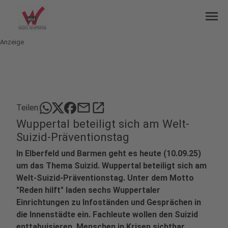
menu
Anzeige
mail
open_in_new
Teilen:
Wuppertal beteiligt sich am Welt-
Suizid-Präventionstag
In Elberfeld und Barmen geht es heute (10.09.25)
um das Thema Suizid. Wuppertal beteiligt sich am
Welt-Suizid-Präventionstag. Unter dem Motto
"Reden hilft" laden sechs Wuppertaler
Einrichtungen zu Infoständen und Gesprächen in
die Innenstädte ein. Fachleute wollen den Suizid
enttabuisieren, Menschen in Krisen sichtbar