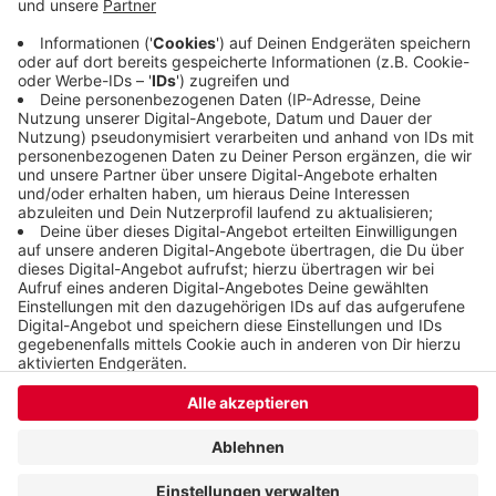
Remscheid, Bergische Gladbach und als
Spitzenreiter Hagen, dort bestehen über 42
Prozent der Stadt aus Waldgebieten.
Veröffentlicht:
Mittwoch, 16.09.2020 06:48
Anzeige
Anzeige
Anzeige
Anzeige