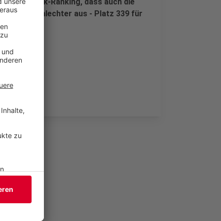
. Im Dynamik-Ranking, dass auch die
es noch schlechter aus - Platz 339 für