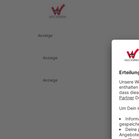
Anzeige
Anzeige
Anzeige