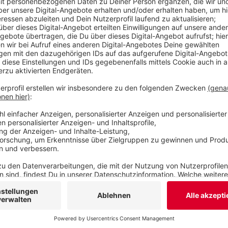
Rhein ab, gefolgt vom sauerländischen Attendorn
Entwicklung der Kommunen mit einrechnet, sieht 
Wuppertal.
Veröffentlicht:
Dienstag, 07.07.2020 09:44
Anzeige