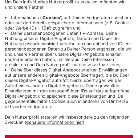
aus Fernseh- oder Internetpersönlichkeiten muss
dabei Aufgaben an touristischen Orten in der
Schweiz lösen, ähnlich der bekannten Escape-
Rooms. Sollte das Format erfolgreich sein, könnte
auch an anderen touristischen Orten gefilmt
werden.
Veröffentlicht:
Mittwoch, 20.11.2024 06:36
Anzeige
Anzeige