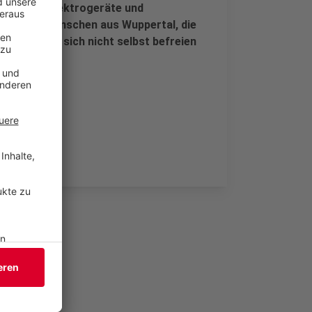
nterhalt, Elektrogeräte und
IN" hilft Menschen aus Wuppertal, die
 aus der sie sich nicht selbst befreien