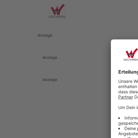
Anzeige
Anzeige
Anzeige