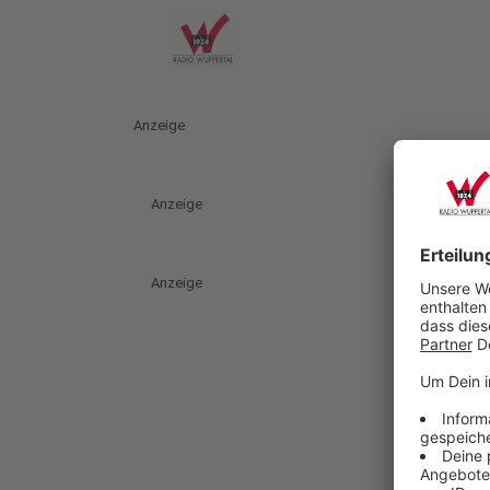
Anzeige
Anzeige
Anzeige