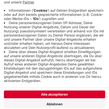
worden, heißt es von Real - darunter der Real-
Markt an der Dieselstraße in Langerfeld. Das
Unternehmen will mit dem Betriebsrat einen
Interessenausgleich und Sozialplan abschließen.
Veröffentlicht:
Dienstag, 21.11.2023 11:02
Anzeige
Anzeige
Anzeige