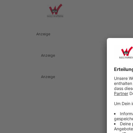
Anzeige
Anzeige
Anzeige