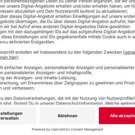
getrunken haben könnte, und seinen Führerschein
Veröffentlicht:
Montag, 13.03.2023 06:40
Anzeige