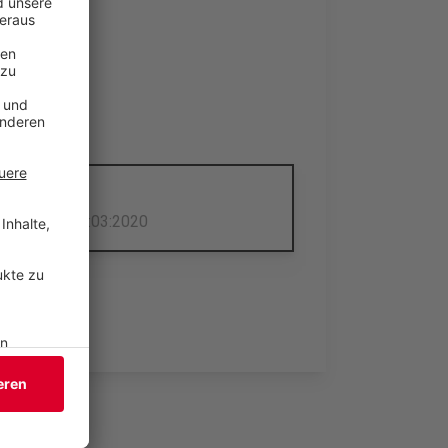
lung Stand 31:03:2020