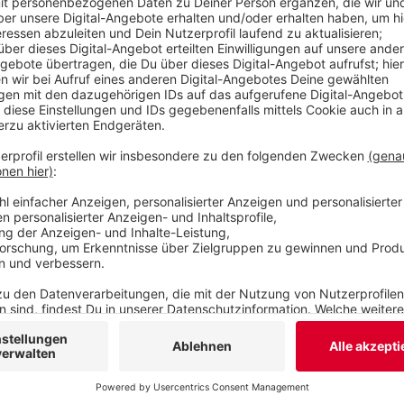
Veröffentlicht:
Dienstag, 31.03.2020 13:54
Anzeige
Restaurants To Go
Restaurants mit Lieferdienst oder Abho
Anzeige