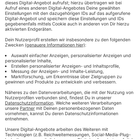
Anzeige
Das kleine Quiz zur Wasserwoche
Anzeige
Was gehört ins Abwasser und was nicht?
Anzeige