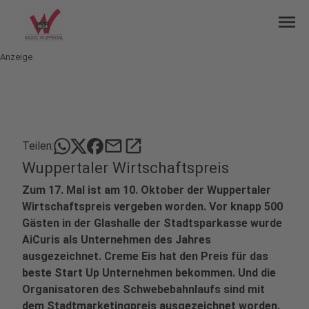
menu
Anzeige
mail
open_in_new
Teilen:
Wuppertaler Wirtschaftspreis
Zum 17. Mal ist am 10. Oktober der Wuppertaler
Wirtschaftspreis vergeben worden. Vor knapp 500
Gästen in der Glashalle der Stadtsparkasse wurde
AiCuris als Unternehmen des Jahres
ausgezeichnet. Creme Eis hat den Preis für das
beste Start Up Unternehmen bekommen. Und die
Organisatoren des Schwebebahnlaufs sind mit
dem Stadtmarketingpreis ausgezeichnet worden.