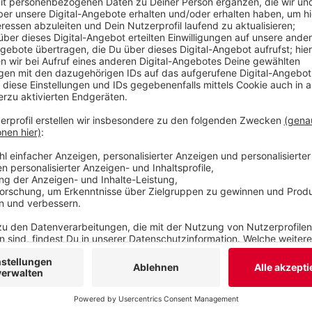
Geld vom Land. Gleichzeitig betont er aber auch,
gibt. Alle Hausbesitzerinnen und -besitzer sollen
vor Starkregen und Überschwemmungen zu schü
Veröffentlicht:
Freitag, 03.07.2026 06:44
Anzeige