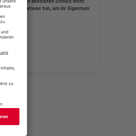
 dass es einen absoluten Schutz nicht
 auch selbst etwas tun, um ihr Eigentum
tzen.