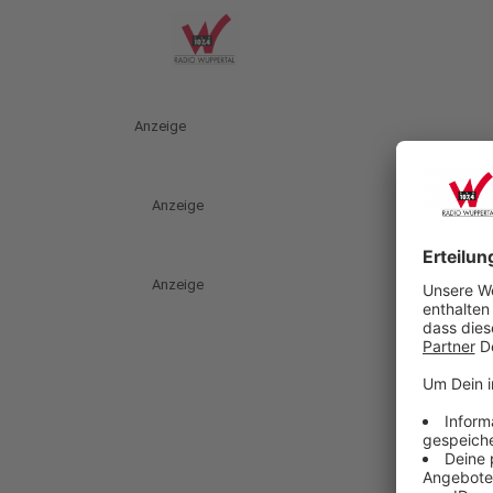
Anzeige
Anzeige
Anzeige