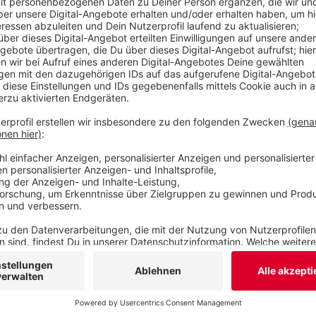
Schutzstreifen an Bächen geben.
Veröffentlicht:
Donnerstag, 27.10.2022 17:46
Anzeige