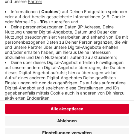
tatsächlich angefallenen gelegen haben. Der
Angeklagte soll 331.000 Euro ergaunert haben,
verteilt auf 575 Betrugsfälle.
Veröffentlicht:
Donnerstag, 05.05.2022 06:06
Anzeige
Anzeige
Anzeige
Anzeige