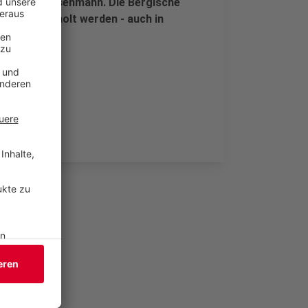
rs Gregor Eisenmann. Die Bergische
ßig wiederholt werden - auch in