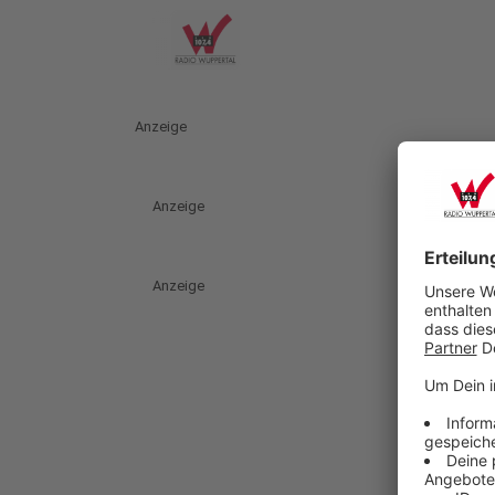
Anzeige
Anzeige
Anzeige