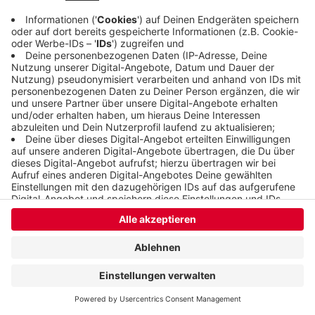
Anzeige
Anzeige
Anzeige
Anzeige