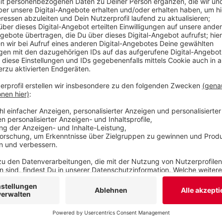
Veröffentlicht:
Mittwoch, 16.08.2023 14:38
Anzeige