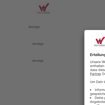
Anzeige
Anzeige
Anzeige