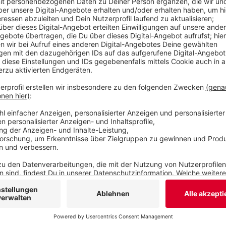
Veröffentlicht:
Dienstag, 12.05.2026 15:40
Anzeige