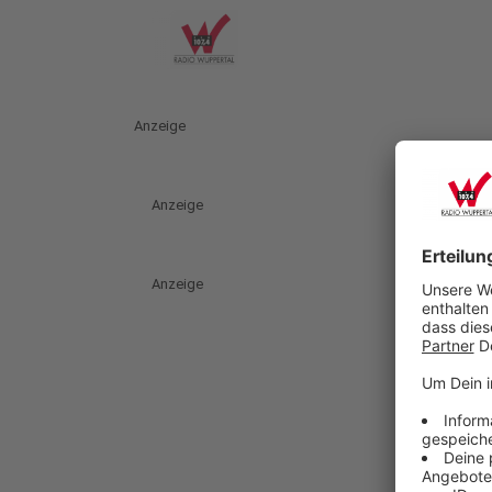
Anzeige
Anzeige
Anzeige