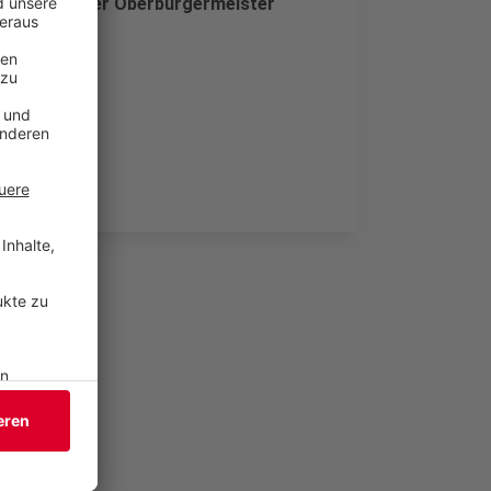
ef Kineke. Der Oberbürgermeister