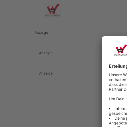
Anzeige
Anzeige
Anzeige