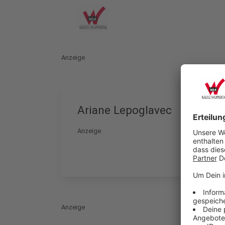
Anzeige
Ariane Lepoglavec
Anzeige
Anzeige