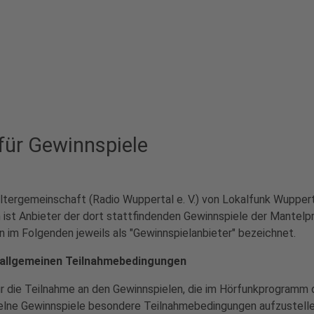
ür Gewinnspiele
taltergemeinschaft (Radio Wuppertal e. V.) von Lokalfunk Wuppe
ist Anbieter der dort stattfindenden Gewinnspiele der Mantel
 im Folgenden jeweils als "Gewinnspielanbieter" bezeichnet.
 allgemeinen Teilnahmebedingungen
r die Teilnahme an den Gewinnspielen, die im Hörfunkprogramm 
nzelne Gewinnspiele besondere Teilnahmebedingungen aufzustellen