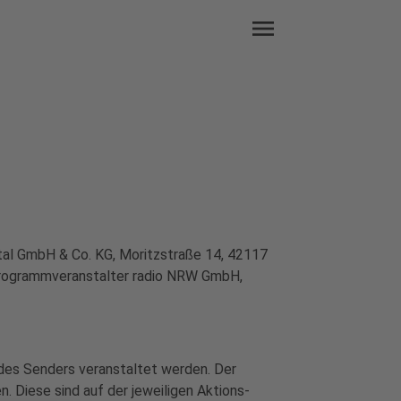
menu
rtal GmbH & Co. KG, Moritzstraße 14, 42117
programmveranstalter radio NRW GmbH,
des Senders veranstaltet werden. Der
. Diese sind auf der jeweiligen Aktions-