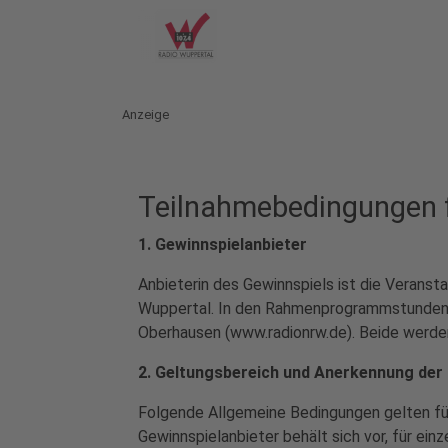
Anzeige
Teilnahmebedingungen f
1. Gewinnspielanbieter
Anbieterin des Gewinnspiels ist die Verans
Wuppertal. In den Rahmenprogrammstunden 
Oberhausen (www.radionrw.de). Beide werden
2. Geltungsbereich und Anerkennung der
Folgende Allgemeine Bedingungen gelten fü
Gewinnspielanbieter behält sich vor, für ei